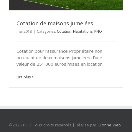
Cotation de maisons jumelées
mai 2018
|
Categories:
Cotation
,
Habitations
,
PNO
Cotation pour l'assurance Propriétaire non
occupant de deux maisons jumelées d'une
valeur de 251.000 euros mises en location.
Lire plus
©
2026 PSI | Tous droits réservés | Réalisé par
Olonne Web